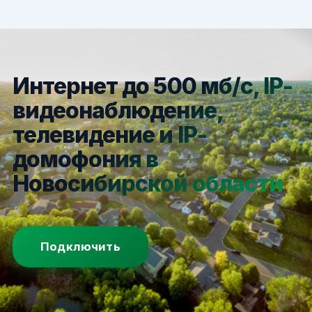
Интернет до 500 мб/с, IP-
видеонаблюдение,
телевидение и IP-
домофония в
Новосибирской области
Подключить